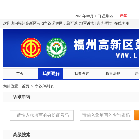
2026年08月06日 星期四
欢迎访问福州高新区劳动争议调解网，您可以
填写诉求
|
咨询帮忙
|
在线客服
我要调解
首页
我要咨询
政策法规
调
您的位置：
首页
> 争议件列表
诉求申请
高级搜索