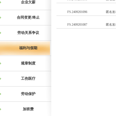
企业欠薪
FS.2409201096
匿名发
合同变更/终止
FS.2409201087
匿名发
劳动关系争议
福利与假期
规章制度
工伤医疗
劳动保护
加班费