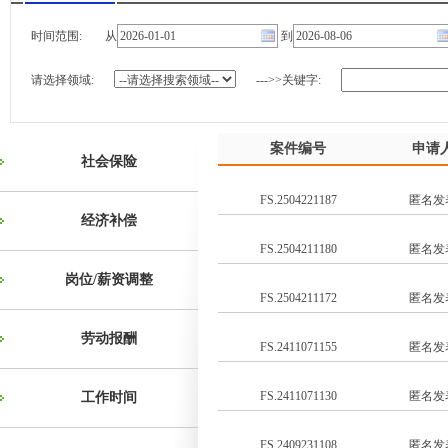
时间范围:
从
到
请选择领域:
--->>关键字:
案件编号
申请
社会保险
FS.2504221187
匿名发
经济补偿
FS.2504211180
匿名发
岗位/薪资调整
FS.2504211172
匿名发
劳动报酬
FS.2411071155
匿名发
FS.2411071130
匿名发
工作时间
FS.2409231108
匿名发